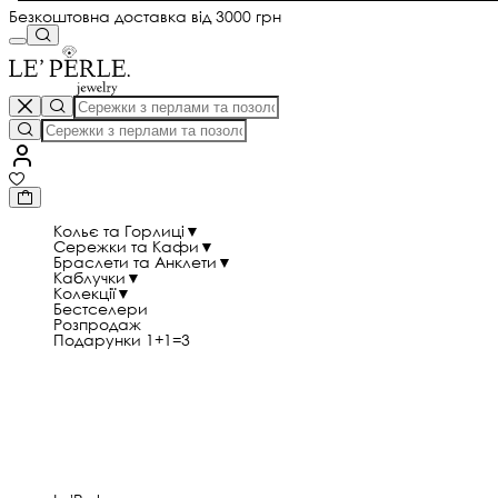
Безкоштовна доставка від 3000 грн
Кольє та Горлиці
▼
Сережки та Кафи
▼
Браслети та Анклети
▼
Каблучки
▼
Колекції
▼
Бестселери
Розпродаж
Подарунки 1+1=3