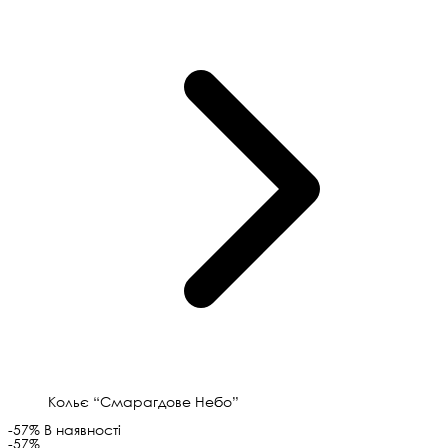
Кольє “Смарагдове Небо”
-57%
В наявності
-57%