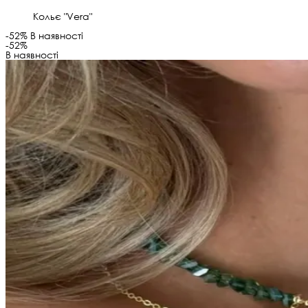
Кольє "Vera"
-52%
В наявності
-52%
В наявності