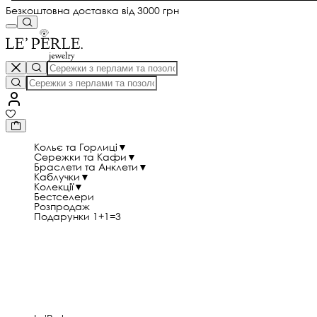
Безкоштовна доставка від 3000 грн
Кольє та Горлиці
▼
Сережки та Кафи
▼
Браслети та Анклети
▼
Каблучки
▼
Колекції
▼
Бестселери
Розпродаж
Подарунки 1+1=3