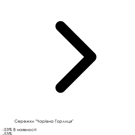
Сережки "Чарівна Горлиця"
-53%
В наявності
-53%