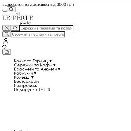
Безкоштовна доставка від 3000 грн
Кольє та Горлиці
▼
Сережки та Кафи
▼
Браслети та Анклети
▼
Каблучки
▼
Колекції
▼
Бестселери
Розпродаж
Подарунки 1+1=3