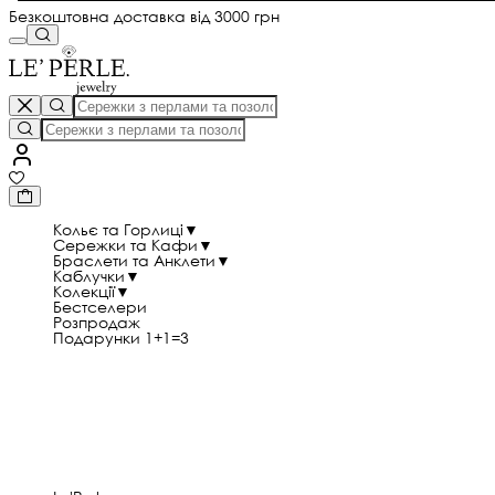
Безкоштовна доставка від 3000 грн
Кольє та Горлиці
▼
Сережки та Кафи
▼
Браслети та Анклети
▼
Каблучки
▼
Колекції
▼
Бестселери
Розпродаж
Подарунки 1+1=3