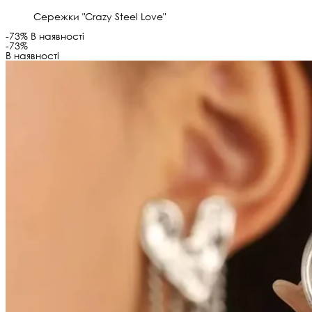
Сережки "Crazy Steel Love"
-73%
В наявності
-73%
В наявності