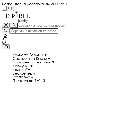
Безкоштовна доставка від 3000 грн
Кольє та Горлиці
▼
Сережки та Кафи
▼
Браслети та Анклети
▼
Каблучки
▼
Колекції
▼
Бестселери
Розпродаж
Подарунки 1+1=3