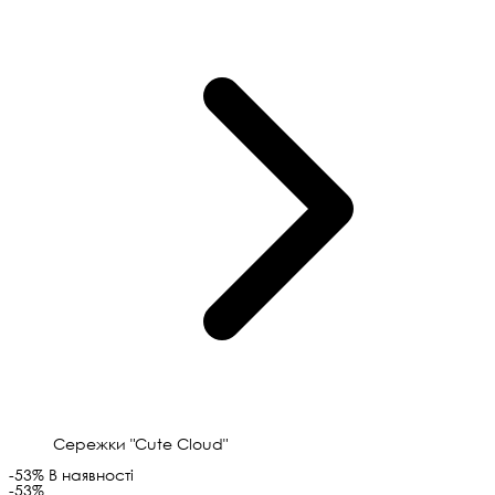
Сережки "Cute Cloud"
-53%
В наявності
-53%