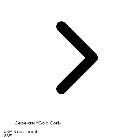
Сережки “Gold Сокіл”
-53%
В наявності
-53%