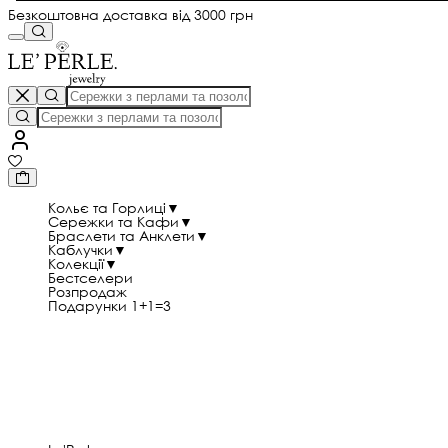
Безкоштовна доставка від 3000 грн
Кольє та Горлиці
▼
Сережки та Кафи
▼
Браслети та Анклети
▼
Каблучки
▼
Колекції
▼
Бестселери
Розпродаж
Подарунки 1+1=3