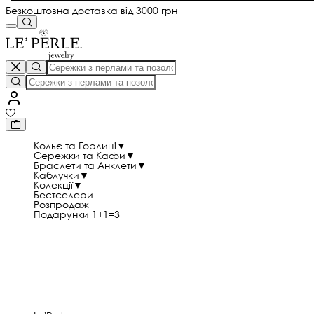
Безкоштовна доставка від 3000 грн
Кольє та Горлиці
▼
Сережки та Кафи
▼
Браслети та Анклети
▼
Каблучки
▼
Колекції
▼
Бестселери
Розпродаж
Подарунки 1+1=3