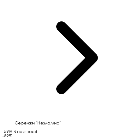
Сережки "Незламна"
-59%
В наявності
-59%