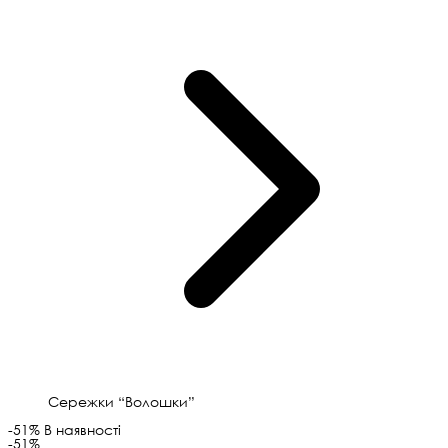
Сережки “Волошки”
-51%
В наявності
-51%