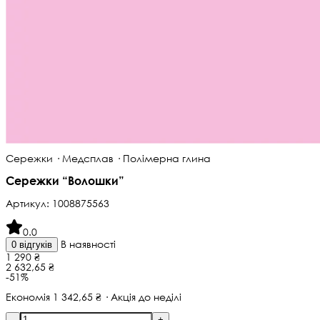
Сережки · Медсплав · Полімерна глина
Сережки “Волошки”
Артикул:
1008875563
0.0
В наявності
0 відгуків
1 290 ₴
2 632,65 ₴
-51%
Економія 1 342,65 ₴ · Акція до неділі
-
+