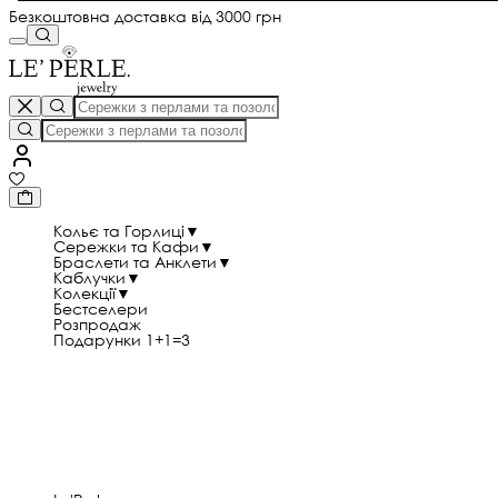
Безкоштовна доставка від 3000 грн
Кольє та Горлиці
▼
Сережки та Кафи
▼
Браслети та Анклети
▼
Каблучки
▼
Колекції
▼
Бестселери
Розпродаж
Подарунки 1+1=3