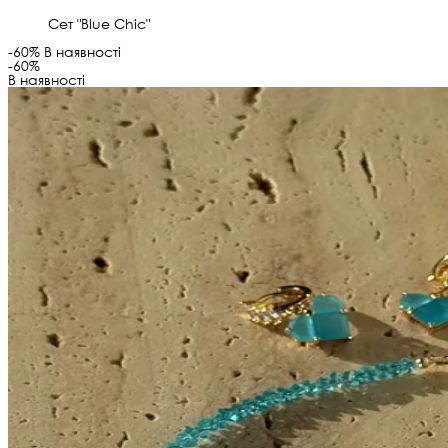
Сет "Blue Chic"
-60%
В наявності
-60%
В наявності