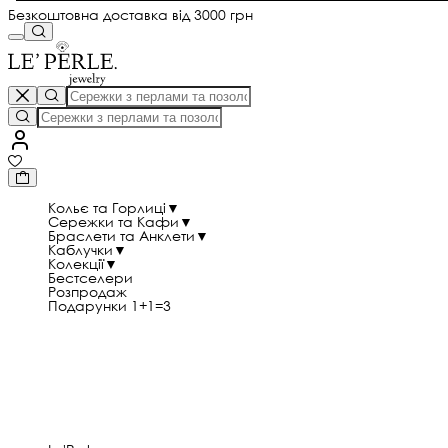
Безкоштовна доставка від 3000 грн
Кольє та Горлиці
▼
Сережки та Кафи
▼
Браслети та Анклети
▼
Каблучки
▼
Колекції
▼
Бестселери
Розпродаж
Подарунки 1+1=3