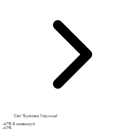
Сет "Бузкова Горлиця"
-67%
В наявності
-67%