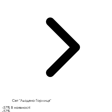
Сет "Льодяна Горлиця"
-57%
В наявності
-57%