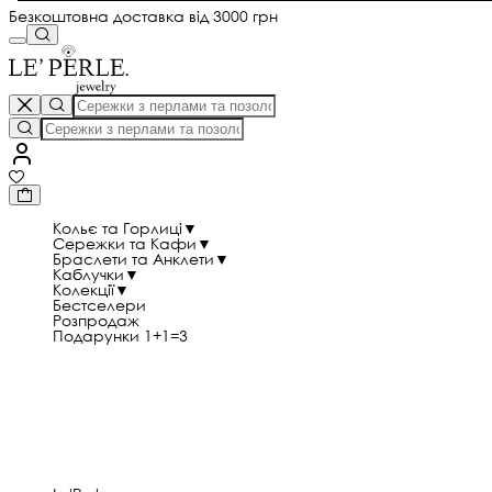
Безкоштовна доставка від 3000 грн
Кольє та Горлиці
▼
Сережки та Кафи
▼
Браслети та Анклети
▼
Каблучки
▼
Колекції
▼
Бестселери
Розпродаж
Подарунки 1+1=3