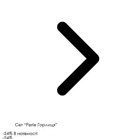
Сет “Perle Горлиця”
-54%
В наявності
-54%