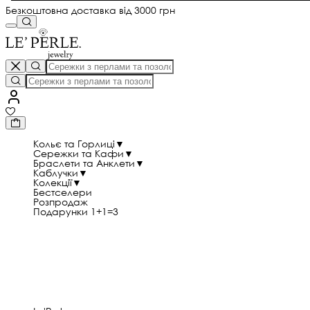
Безкоштовна доставка від 3000 грн
Кольє та Горлиці
▼
Сережки та Кафи
▼
Браслети та Анклети
▼
Каблучки
▼
Колекції
▼
Бестселери
Розпродаж
Подарунки 1+1=3