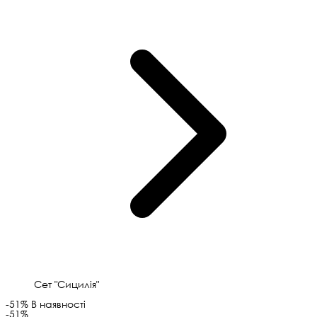
Сет "Сицилія"
-51%
В наявності
-51%