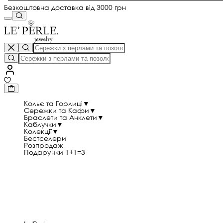
Безкоштовна доставка від 3000 грн
Кольє та Горлиці
▼
Сережки та Кафи
▼
Браслети та Анклети
▼
Каблучки
▼
Колекції
▼
Бестселери
Розпродаж
Подарунки 1+1=3