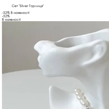
Сет "Silver Горлиця"
-52%
В наявності
-52%
В наявності