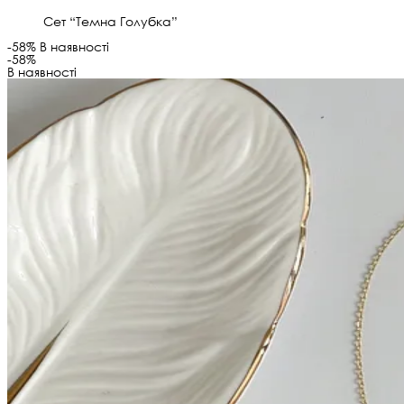
Сет “Темна Голубка”
-58%
В наявності
-58%
В наявності