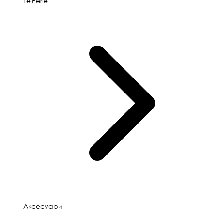
Le'Perle
Аксесуари