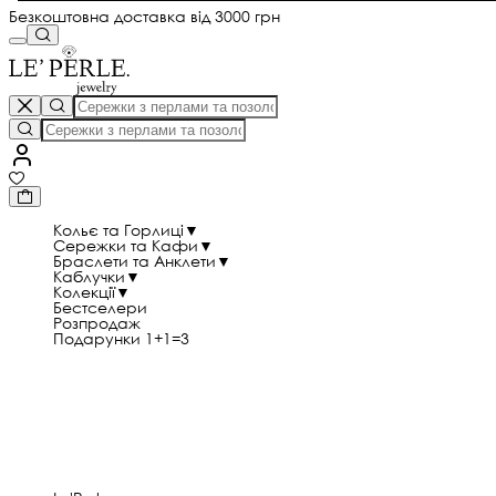
Безкоштовна доставка від 3000 грн
Кольє та Горлиці
▼
Сережки та Кафи
▼
Браслети та Анклети
▼
Каблучки
▼
Колекції
▼
Бестселери
Розпродаж
Подарунки 1+1=3