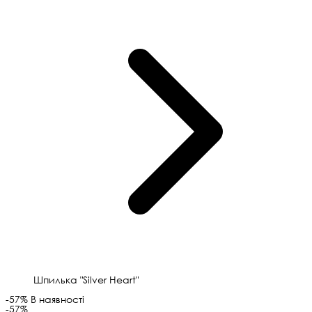
Шпилька "Silver Heart"
-57%
В наявності
-57%