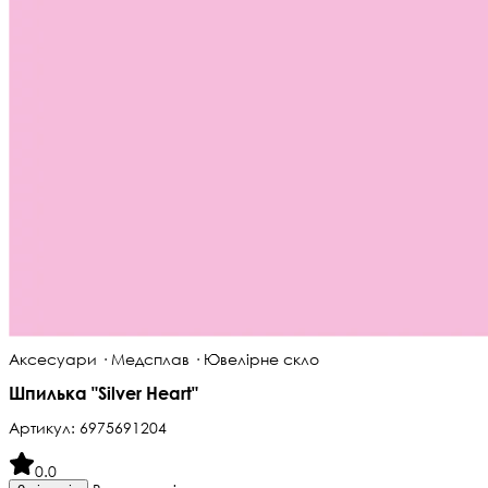
Аксесуари · Медсплав · Ювелірне скло
Шпилька "Silver Heart"
Артикул:
6975691204
0.0