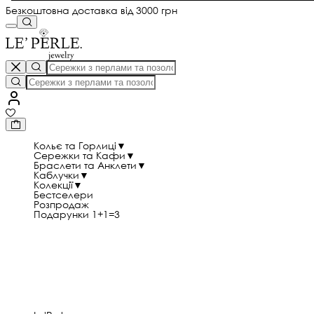
Безкоштовна доставка від 3000 грн
Кольє та Горлиці
▼
Сережки та Кафи
▼
Браслети та Анклети
▼
Каблучки
▼
Колекції
▼
Бестселери
Розпродаж
Подарунки 1+1=3