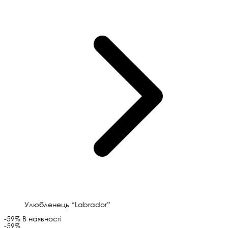
Улюбленець “Labrador”
-59%
В наявності
-59%