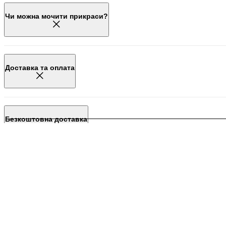
Чи можна мочити прикраси?
Доставка та оплата
Безкоштовна доставка
Гарантія на вироби
Обмін товару