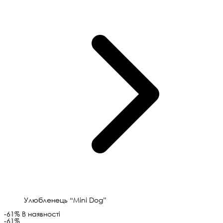
Улюбленець “Mini Dog”
-61%
В наявності
-61%