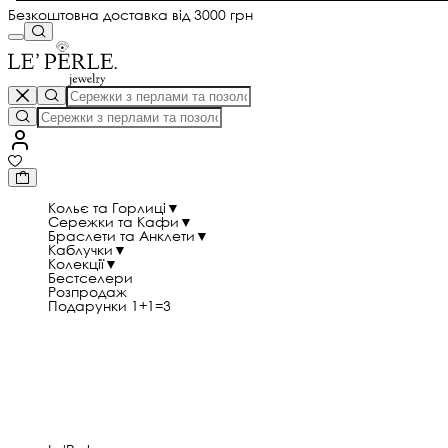
Безкоштовна доставка від 3000 грн
Кольє та Горлиці
▼
Сережки та Кафи
▼
Браслети та Анклети
▼
Каблучки
▼
Колекції
▼
Бестселери
Розпродаж
Подарунки 1+1=3