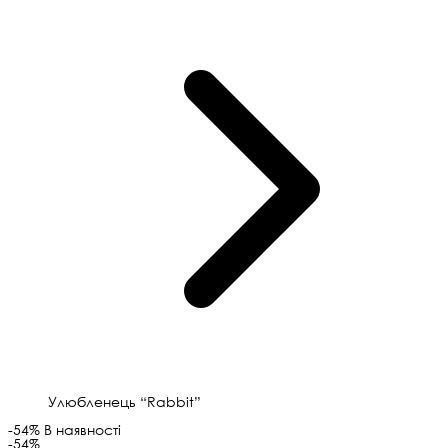
Улюбленець “Rabbit”
-54%
В наявності
-54%