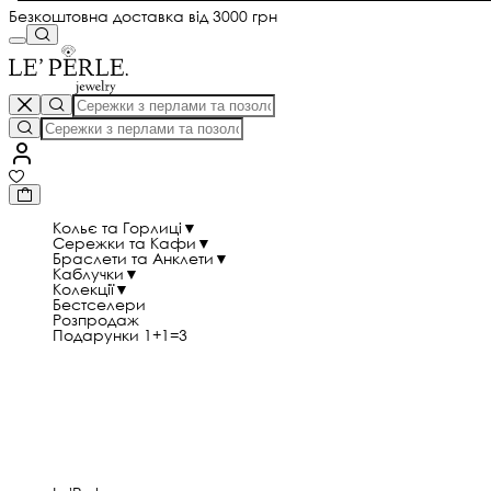
Безкоштовна доставка від 3000 грн
Кольє та Горлиці
▼
Сережки та Кафи
▼
Браслети та Анклети
▼
Каблучки
▼
Колекції
▼
Бестселери
Розпродаж
Подарунки 1+1=3