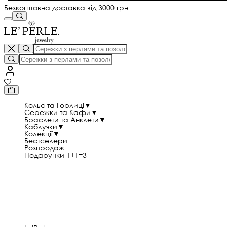
Безкоштовна доставка від 3000 грн
Кольє та Горлиці
▼
Сережки та Кафи
▼
Браслети та Анклети
▼
Каблучки
▼
Колекції
▼
Бестселери
Розпродаж
Подарунки 1+1=3