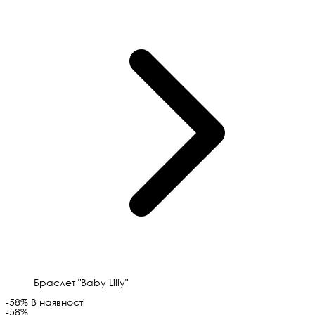
Браслет "Baby Lilly"
-58%
В наявності
-58%