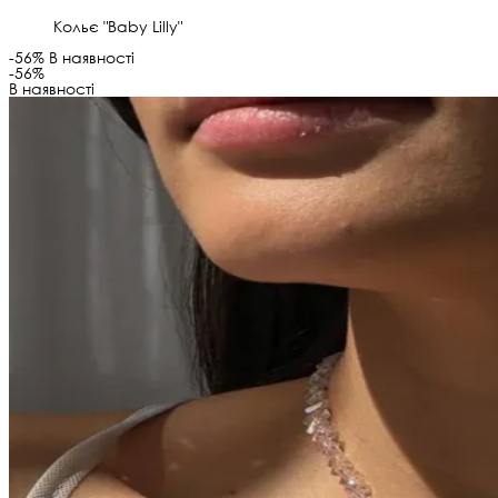
Кольє "Baby Lilly"
-56%
В наявності
-56%
В наявності