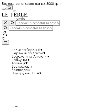
Безкоштовна доставка від 3000 грн
Кольє та Горлиці
▼
Сережки та Кафи
▼
Браслети та Анклети
▼
Каблучки
▼
Колекції
▼
Бестселери
Розпродаж
Подарунки 1+1=3