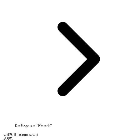
Каблучка "Pearls"
-58%
В наявності
-58%