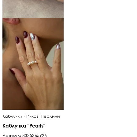
Каблучки · Річкові Перлини
Каблучка "Pearls"
Артикул:
8335365926