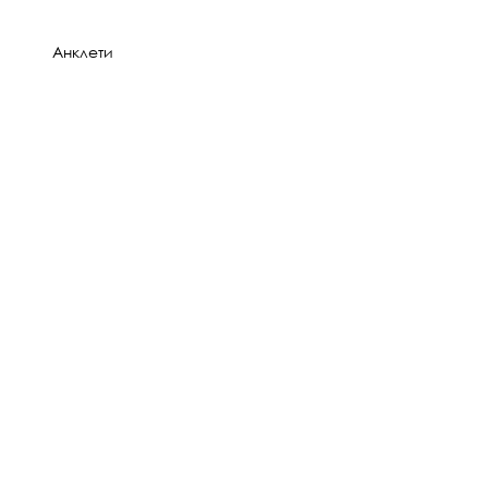
Анклети