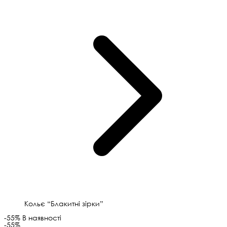
Кольє “Блакитні зірки”
-55%
В наявності
-55%