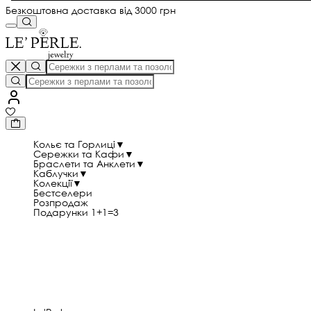
Безкоштовна доставка від 3000 грн
Кольє та Горлиці
▼
Сережки та Кафи
▼
Браслети та Анклети
▼
Каблучки
▼
Колекції
▼
Бестселери
Розпродаж
Подарунки 1+1=3