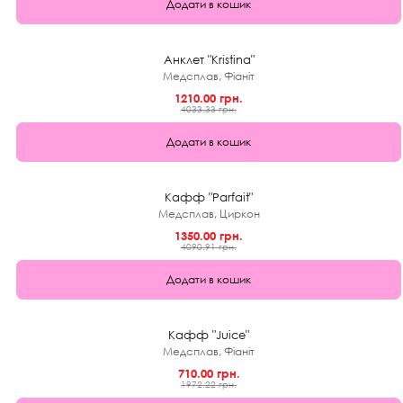
Додати в кошик
★
0.0 (0)
70%
Анклет "Kristina"
Медсплав, Фіаніт
1210.00 грн.
4033.33 грн.
Додати в кошик
★
0.0 (0)
67%
Кафф "Parfait"
Медсплав, Циркон
1350.00 грн.
4090.91 грн.
Додати в кошик
★
0.0 (0)
64%
Кафф "Juice"
Медсплав, Фіаніт
710.00 грн.
1972.22 грн.