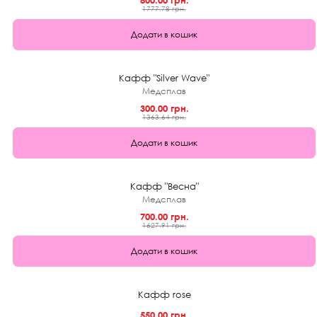
1777.78 грн.
Додати в кошик
★
0.0 (0)
1+1
Кафф "Silver Wave"
Медсплав
300.00 грн.
1363.64 грн.
Додати в кошик
★
5.0 (3)
57%
Кафф "Весна"
Медсплав
700.00 грн.
1627.91 грн.
Додати в кошик
★
0.0 (0)
44%
Кафф rose
550.00 грн.