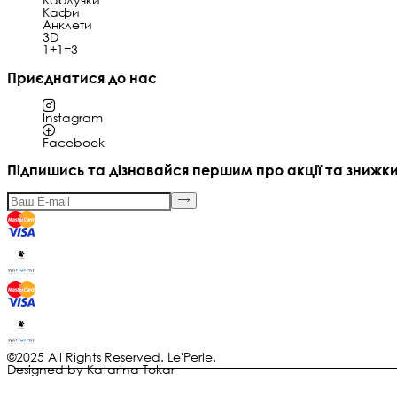
Кафи
Анклети
3D
1+1=3
Приєднатися до нас
Instagram
Facebook
Підпишись та дізнавайся першим про акції та знижк
©2025 All Rights Reserved. Le'Perle.
Designed by Katarina Tokar