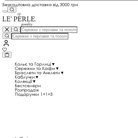
Безкоштовна доставка від 3000 грн
Кольє та Горлиці
▼
Сережки та Кафи
▼
Браслети та Анклети
▼
Каблучки
▼
Колекції
▼
Бестселери
Розпродаж
Подарунки 1+1=3