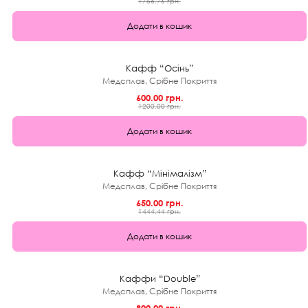
1756.76 грн.
Додати в кошик
★
0.0 (0)
50%
Кафф “Осінь”
Медсплав, Срібне Покриття
600.00 грн.
1200.00 грн.
Додати в кошик
★
0.0 (0)
55%
Кафф “Мінімалізм”
Медсплав, Срібне Покриття
650.00 грн.
1444.44 грн.
Додати в кошик
★
0.0 (0)
55%
Каффи “Double”
Медсплав, Срібне Покриття
800.00 грн.