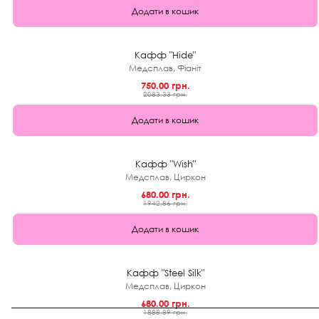
Додати в кошик
★
0.0 (0)
64%
Кафф "Hide"
Медсплав, Фіаніт
750.00 грн.
2083.33 грн.
Додати в кошик
★
0.0 (0)
65%
Кафф "Wish"
Медсплав, Циркон
680.00 грн.
1942.86 грн.
Додати в кошик
★
0.0 (0)
64%
Кафф "Steel Silk"
Медсплав, Циркон
680.00 грн.
1888.89 грн.